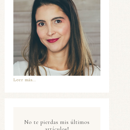
Leer más…
No te pierdas mis últimos
artículos!