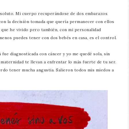
bsoluto. Mi cuerpo recuperándose de dos embarazos
con la decisión tomada que quería permanecer con ellos
o que he vivido pero también, con mi personalidad
menos puedes tener con dos bebés en casa, es el control.
ue diagnosticada con cáncer y yo me quedé sola, sin
maternidad te llevan a enfrentar lo más fuerte de tu ser.
rdo tener mucha angustia. Salieron todos mis miedos a