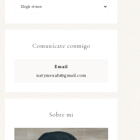
Comunícate conmigo
Email
natymesah@gmail.com
Sobre mi