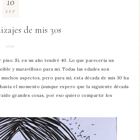
10
SEP
izajes de mis 30s
VIDA
 piso. Sí, en un año tendré 40. Lo que parecería un
reíble y maravilloso para mí. Todas las edades son
 muchos aspectos, pero para mí, esta década de mis 30 ha
da hasta el momento (aunque espero que la siguiente década
raído grandes cosas, por eso quiero compartir los