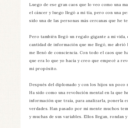
Luego de ese gran caos que lo veo como una mar
el cáncer y luego llegó a mi tía, pero con una pe
sido una de las personas más cercanas que he ten
Pero también llegó un regalo gigante a mi vida,
cantidad de información que me llegó, me abrió 
me llenó de consciencia. Con todo el caos que ha
que era lo que yo hacía y creo que empecé a rev
mi propósito.
Después del diplomado y con los hijos un poco m
Ha sido como una revolución mental en la que he
información que traía, para analizarla, ponerla 
verdades. Han pasado por mi mente muchos temas co
y muchas de sus variables. Ellos llegan, rondan 