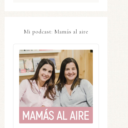
Mi podcast: Mamás al aire
Audio
Player