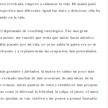
ea revolcada, empezó a calmarse la vida. Mi mamá pasó
rspectiva muy diferente. Igual fue duro y doloroso, ella ha
ido en la vida.
 el diplomado de coaching ontológico. Fue una gran
la mente, me enseñó que tenía que mirar hacia adentro,
bía pasado por mi vida, yo ya no sabía ni quien era yo ni
olcarme y a replantearme mi ocupación, mis prioridades,
ás grandes y aliviados, la marea se calmó un poco más.
 revisado muchas de mis creencias, de mis ideas, de la
en remojo, mirar puntos de vista y establecer mis propias
mo la libertad, la felicidad, la culpa, el juicio, el amor
y se quedan, se van, vuelven y me ponen a pensar bastante.