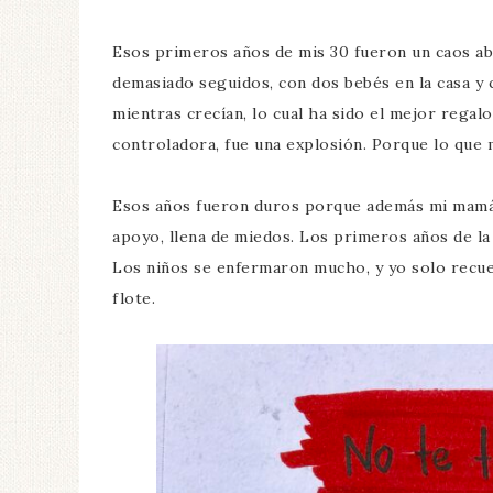
Esos primeros años de mis 30 fueron un caos a
demasiado seguidos, con dos bebés en la casa y 
mientras crecían, lo cual ha sido el mejor regal
controladora, fue una explosión. Porque lo que 
Esos años fueron duros porque además mi mamá f
apoyo, llena de miedos. Los primeros años de la 
Los niños se enfermaron mucho, y yo solo recue
flote.