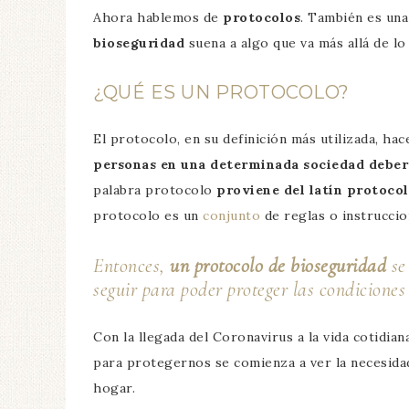
Ahora hablemos de
protocolos
. También es un
bioseguridad
suena a algo que va más allá de l
¿QUÉ ES UN PROTOCOLO?
El protocolo, en su definición más utilizada, hac
personas en una determinada sociedad debe
palabra protocolo
proviene del latín protoco
protocolo es un
conjunto
de reglas o instruccio
Entonces,
un protocolo de bioseguridad
se 
seguir para poder proteger las condiciones
Con la llegada del Coronavirus a la vida cotidi
para protegernos se comienza a ver la necesida
hogar.