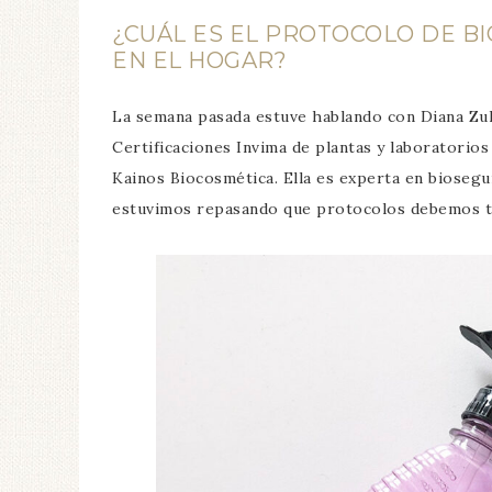
¿CUÁL ES EL PROTOCOLO DE B
EN EL HOGAR?
La semana pasada estuve hablando con Diana Zul
Certificaciones Invima de plantas y laboratorio
Kainos Biocosmética. Ella es experta en biosegu
estuvimos repasando que protocolos debemos te