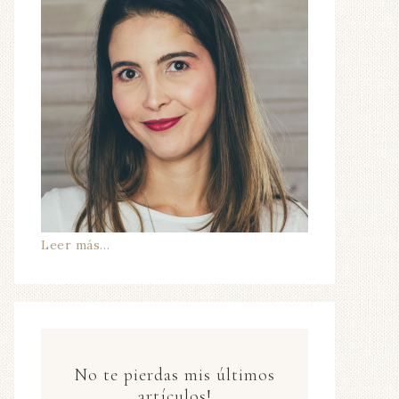
Leer más…
No te pierdas mis últimos
artículos!