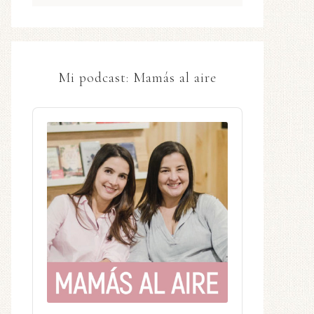
Mi podcast: Mamás al aire
Audio
Player