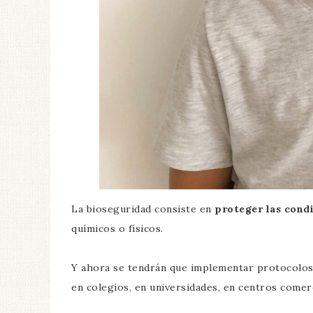
La bioseguridad consiste en
proteger las cond
químicos o físicos.
Y ahora se tendrán que implementar protocolos d
en colegios, en universidades, en centros comerc