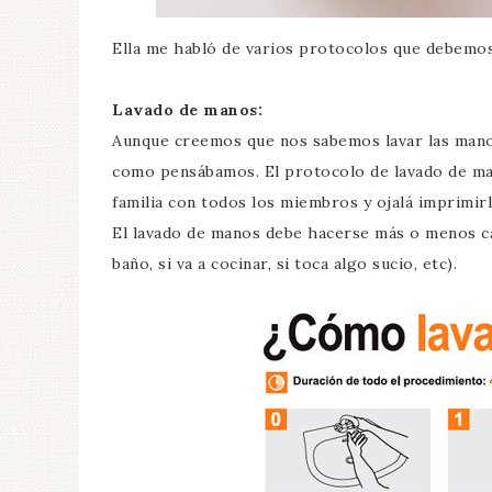
Ella me habló de varios protocolos que debemo
Lavado de manos:
Aunque creemos que nos sabemos lavar las manos
como pensábamos. El protocolo de lavado de man
familia con todos los miembros y ojalá imprimirl
El lavado de manos debe hacerse más o menos ca
baño, si va a cocinar, si toca algo sucio, etc).