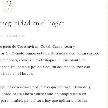
13
MAY
oseguridad en el hogar
R
MATERNIDAD
·
después de Coronavirus, Covid, Cuarentena y
or C). Cuando oímos esta palabra nos da como un sustico
o miedoso, como si uno trabajara en una planta de
errorista, como a película del fin del mundo. Por eso
uridad en el hogar.
que más escucharemos. Y hay que quitarle el miedo y
ha usado hasta ahora sobre todo en hospitales o en
para la salud, pero ahora hay que aplicarla a todas