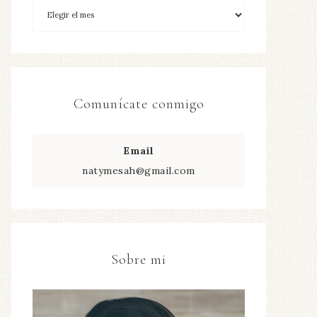
Comunícate conmigo
Email
natymesah@gmail.com
Sobre mi