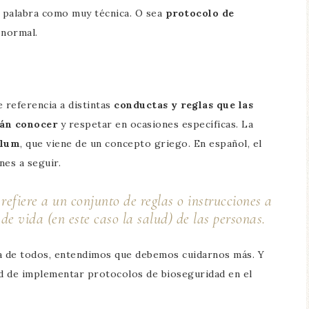
a palabra como muy técnica. O sea
protocolo de
o normal.
e referencia a distintas
conductas y reglas que las
rán conocer
y respetar en ocasiones específicas. La
llum
, que viene de un concepto griego. En español, el
nes a seguir.
refiere a un conjunto de reglas o instrucciones a
 de vida (en este caso la salud) de las personas.
ana de todos, entendimos que debemos cuidarnos más. Y
d de implementar protocolos de bioseguridad en el