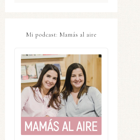
Mi podcast: Mamás al aire
Audio
Player