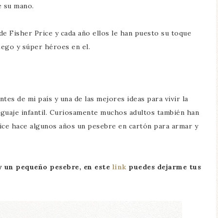
e su mano.
de Fisher Price y cada año ellos le han puesto su toque
Lego y súper héroes en el.
tes de mi país y una de las mejores ideas para vivir la
enguaje infantil. Curiosamente muchos adultos también han
hice hace algunos años un pesebre en cartón para armar y
y un pequeño pesebre, en este
link
puedes dejarme tus