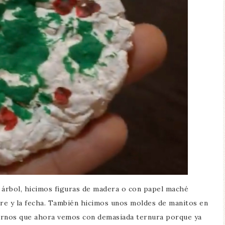
árbol, hicimos figuras de madera o con papel maché
bre y la fecha. También hicimos unos moldes de manitos en
dornos que ahora vemos con demasiada ternura porque ya