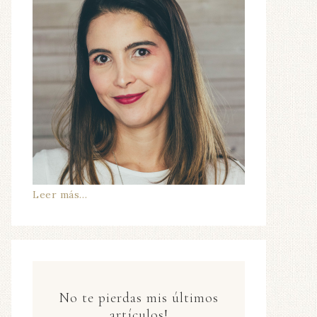
Leer más…
No te pierdas mis últimos
artículos!