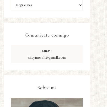
Comunícate conmigo
Email
natymesah@gmail.com
Sobre mi