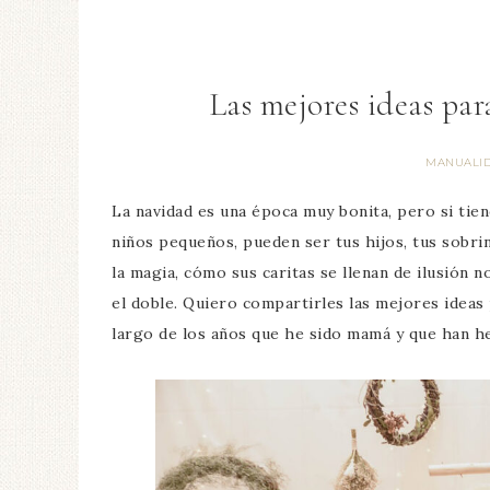
Las mejores ideas par
MANUALI
La navidad es una época muy bonita, pero si tiene
niños pequeños, pueden ser tus hijos, tus sobrin
la magia, cómo sus caritas se llenan de ilusión no
el doble. Quiero compartirles las mejores ideas 
largo de los años que he sido mamá y que han h