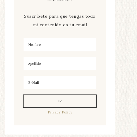
Suscríbete para que tengas todo
mi contenido en tu email
Privacy Policy